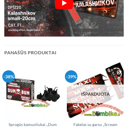
PANAŠŪS PRODUKTAI
-38%
-39%
IŠPARDUOTA
Sprogūs kamuoliukai ,,Dum
Fakelas su garsu „Scream