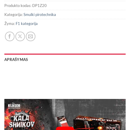
Produkto kodas:
DP1Z20
Kategorija:
Smulki pirotechnika
Žyma:
F1 kategorija
APRAŠYMAS