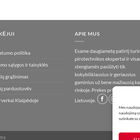
KĖJUI
APIE MUS
Esame daugiametę patirtį turi
atumo politika
pirotechnikos ekspertai ir visa
imo sąlygos ir taisyklės
stengiamės pasiūlyti tik
kokybiškiausius ir geriausius
ių grąžinimas
gaminius už bene mažiausią ka
ų parduotuvės
rinkoje. Prekes pristatome vis
rverkai Klaipėdoje
Lietuvoje.
Mes naudojam
naudojimą var
sutinkate su
TIS
SU