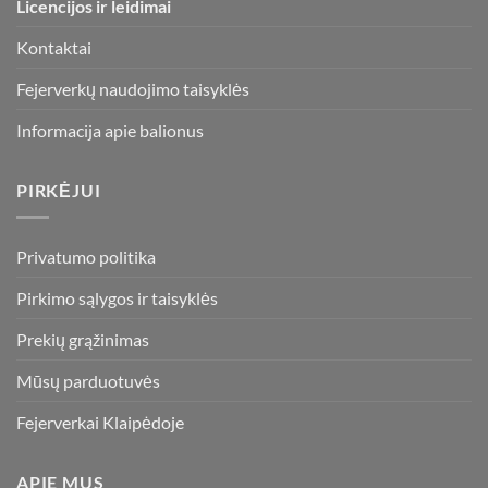
Licencijos ir leidimai
Kontaktai
Fejerverkų naudojimo taisyklės
Informacija apie balionus
PIRKĖJUI
Privatumo politika
Pirkimo sąlygos ir taisyklės
Prekių grąžinimas
Mūsų parduotuvės
Fejerverkai Klaipėdoje
APIE MUS