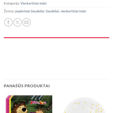
Kategorija:
Vienkartiniai indai
Žymos:
popieriniai šiaudeliai
,
šiaudeliai
,
vienkartiniai indai
PANAŠŪS PRODUKTAI