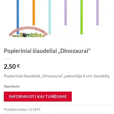
Popieriniai šiaudeliai „Dinozaurai“
2,50
€
Popieriniai šiaudeliai „Dinozaurai“, pakuotėje 6 vnt. šiaudelių.
Išparduota
Produkto kodas:
511845