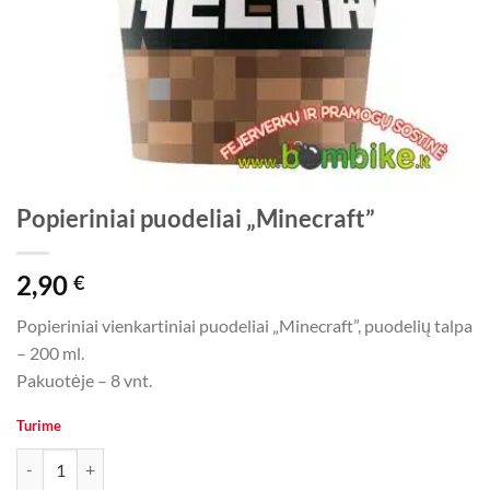
Popieriniai puodeliai „Minecraft”
2,90
€
Popieriniai vienkartiniai puodeliai „Minecraft”, puodelių talpa
– 200 ml.
Pakuotėje – 8 vnt.
Turime
produkto kiekis: Popieriniai puodeliai „Minecraft”