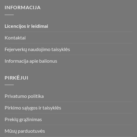
INFORMACIJA
Licencijos ir leidimai
Kontaktai
Fejerverkų naudojimo taisyklės
Informacija apie balionus
PIRKĖJUI
Privatumo politika
Pirkimo sąlygos ir taisyklės
Prekių grąžinimas
Mūsų parduotuvės