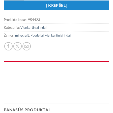
Į KREPŠELĮ
Produkto kodas:
954423
Kategorija:
Vienkartiniai indai
Žymos:
minecraft
,
Puodeliai
,
vienkartiniai indai
PANAŠŪS PRODUKTAI