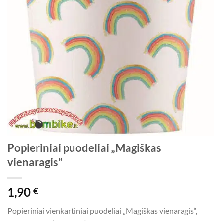
Popieriniai puodeliai „Magiškas
vienaragis“
1,90
€
Popieriniai vienkartiniai puodeliai „Magiškas vienaragis“,