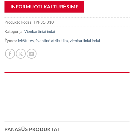
Produkto kodas:
TPP31-010
Kategorija:
Vienkartiniai indai
Žymos:
lėkštutės
,
šventinė atributika
,
vienkartiniai indai
PANAŠŪS PRODUKTAI