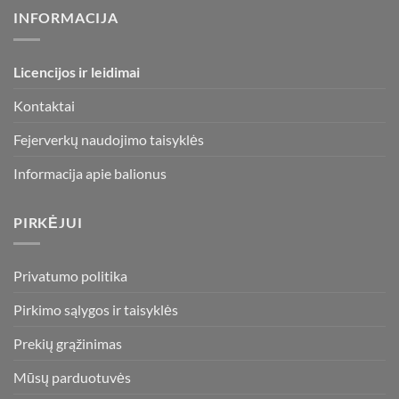
INFORMACIJA
Licencijos ir leidimai
Kontaktai
Fejerverkų naudojimo taisyklės
Informacija apie balionus
PIRKĖJUI
Privatumo politika
Pirkimo sąlygos ir taisyklės
Prekių grąžinimas
Mūsų parduotuvės