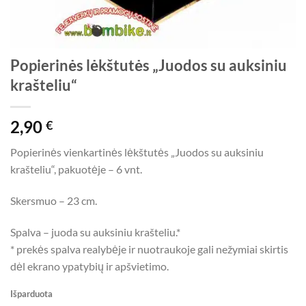
Popierinės lėkštutės „Juodos su auksiniu
krašteliu“
2,90
€
Popierinės vienkartinės lėkštutės „Juodos su auksiniu
krašteliu“, pakuotėje – 6 vnt.
Skersmuo – 23 cm.
Spalva – juoda su auksiniu krašteliu.*
* prekės spalva realybėje ir nuotraukoje gali nežymiai skirtis
dėl ekrano ypatybių ir apšvietimo.
Išparduota