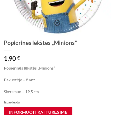
Popierinės lėkštės „Minions”
1,90
€
Popierinės lėkštės „Minions”
Pakuotėje – 8 vnt.
Skersmuo – 19,5 cm.
Išparduota