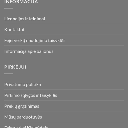
INFORMACIJA
Licencijos ir leidimai
Kontaktai
Fejerverkų naudojimo taisyklės
Informacija apie balionus
PIRKĖJUI
Privatumo politika
Pirkimo sąlygos ir taisyklės
Prekių grąžinimas
Mūsų parduotuvės
Fejerverkai Klaipėdoje