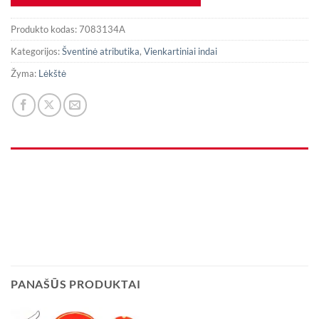
Produkto kodas:
7083134A
Kategorijos:
Šventinė atributika
,
Vienkartiniai indai
Žyma:
Lėkštė
PANAŠŪS PRODUKTAI