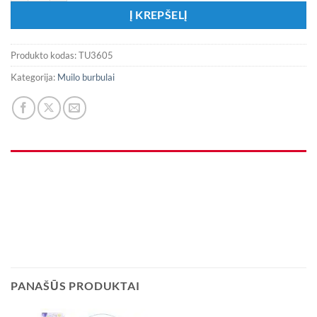
Į KREPŠELĮ
Produkto kodas:
TU3605
Kategorija:
Muilo burbulai
PANAŠŪS PRODUKTAI