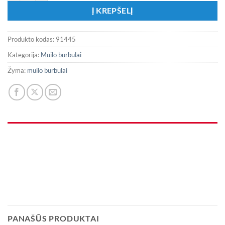
Į KREPŠELĮ
Produkto kodas:
91445
Kategorija:
Muilo burbulai
Žyma:
muilo burbulai
PANAŠŪS PRODUKTAI