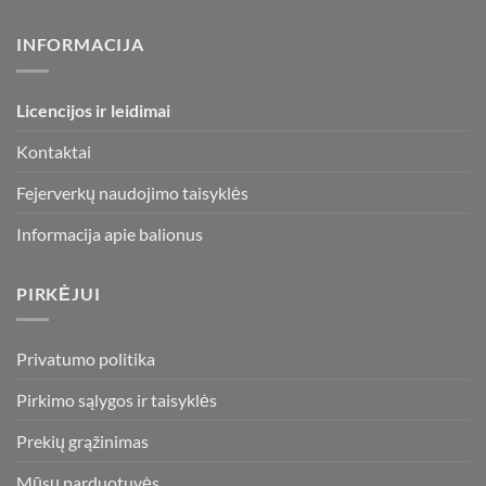
INFORMACIJA
Licencijos ir leidimai
Kontaktai
Fejerverkų naudojimo taisyklės
Informacija apie balionus
PIRKĖJUI
Privatumo politika
Pirkimo sąlygos ir taisyklės
Prekių grąžinimas
Mūsų parduotuvės