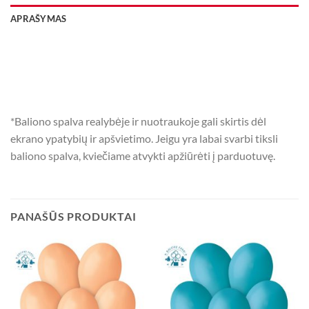
APRAŠYMAS
*Baliono spalva realybėje ir nuotraukoje gali skirtis dėl
ekrano ypatybių ir apšvietimo. Jeigu yra labai svarbi tiksli
baliono spalva, kviečiame atvykti apžiūrėti į parduotuvę.
PANAŠŪS PRODUKTAI