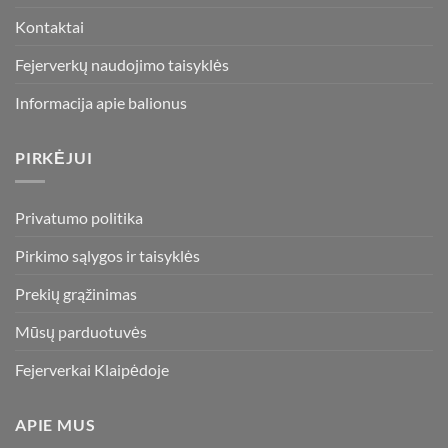
Kontaktai
Fejerverkų naudojimo taisyklės
Informacija apie balionus
PIRKĖJUI
Privatumo politika
Pirkimo sąlygos ir taisyklės
Prekių grąžinimas
Mūsų parduotuvės
Fejerverkai Klaipėdoje
APIE MUS