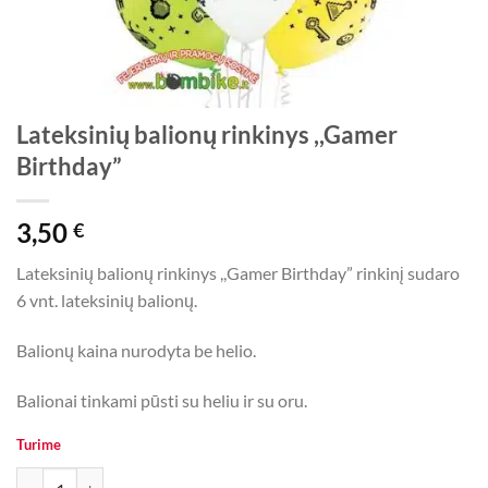
Lateksinių balionų rinkinys ,,Gamer
Birthday”
3,50
€
Lateksinių balionų rinkinys ,,Gamer Birthday” rinkinį sudaro
6 vnt. lateksinių balionų.
Balionų kaina nurodyta be helio.
Balionai tinkami pūsti su heliu ir su oru.
Turime
produkto kiekis: Lateksinių balionų rinkinys ,,Gamer Birthday”