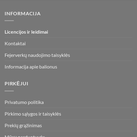
INFORMACIJA
Licencijos ir leidimai
Kontaktai
Fejerverkų naudojimo taisyklės
Informacija apie balionus
PIRKĖJUI
Privatumo politika
Pirkimo sąlygos ir taisyklės
Prekių grąžinimas
Mūsų parduotuvės