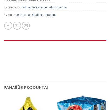
Kategorijos:
Foliniai balionai be helio
,
Skaičiai
Žymos:
pastatomas skaičius
,
skaičius
PANAŠŪS PRODUKTAI