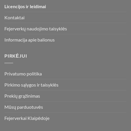
Licencijos ir leidimai
Kontaktai
Fejerverkų naudojimo taisyklės
Informacija apie balionus
PIRKĖJUI
Privatumo politika
Pirkimo sąlygos ir taisyklės
Prekių grąžinimas
Mūsų parduotuvės
Fejerverkai Klaipėdoje