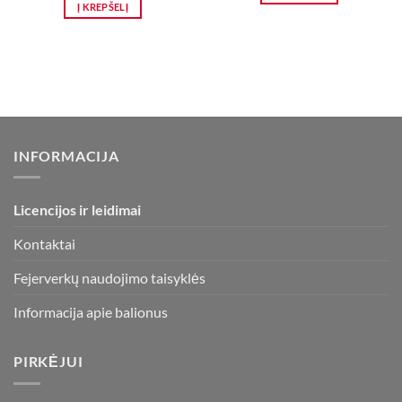
Į KREPŠELĮ
INFORMACIJA
Licencijos ir leidimai
Kontaktai
Fejerverkų naudojimo taisyklės
Informacija apie balionus
PIRKĖJUI