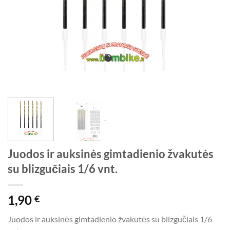
Juodos ir auksinės gimtadienio žvakutės
su blizgučiais 1/6 vnt.
1,90
€
Juodos ir auksinės gimtadienio žvakutės su blizgučiais 1/6