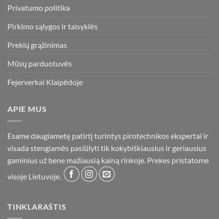
Privatumo politika
Pirkimo sąlygos ir taisyklės
Prekių grąžinimas
Mūsų parduotuvės
Fejerverkai Klaipėdoje
APIE MUS
Esame daugiametę patirtį turintys pirotechnikos ekspertai ir
visada stengiamės pasiūlyti tik kokybiškiausius ir geriausius
gaminius už bene mažiausią kainą rinkoje. Prekes pristatome
visoje Lietuvoje.
TINKLARAŠTIS