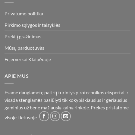
Privatumo politika
Pirkimo sąlygos ir taisyklės
Prekių grąžinimas
Mūsų parduotuvės
Fejerverkai Klaipėdoje
APIE MUS
Esame daugiametę patirtį turintys pirotechnikos ekspertai ir
visada stengiamės pasiūlyti tik kokybiškiausius ir geriausius
gaminius už bene mažiausią kainą rinkoje. Prekes pristatome
visoje Lietuvoje.