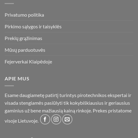
Privatumo politika
Pirkimo sąlygos ir taisyklės
Prekių grąžinimas
Mūsų parduotuvės
Fejerverkai Klaipėdoje
APIE MUS
Esame daugiametę patirtį turintys pirotechnikos ekspertai ir
visada stengiamės pasiūlyti tik kokybiškiausius ir geriausius
gaminius už bene mažiausią kainą rinkoje. Prekes pristatome
visoje Lietuvoje.