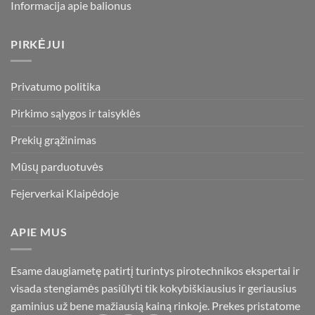
Informacija apie balionus
PIRKĖJUI
Privatumo politika
Pirkimo sąlygos ir taisyklės
Prekių grąžinimas
Mūsų parduotuvės
Fejerverkai Klaipėdoje
APIE MUS
Esame daugiametę patirtį turintys pirotechnikos ekspertai ir
visada stengiamės pasiūlyti tik kokybiškiausius ir geriausius
gaminius už bene mažiausią kainą rinkoje. Prekes pristatome