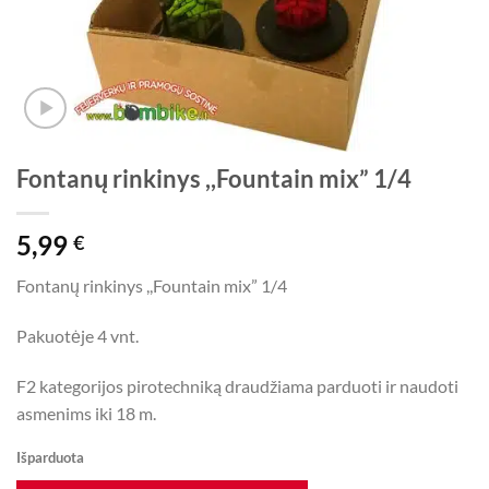
Fontanų rinkinys ,,Fountain mix” 1/4
5,99
€
Fontanų rinkinys ,,Fountain mix” 1/4
Pakuotėje 4 vnt.
F2 kategorijos pirotechniką draudžiama parduoti ir naudoti
asmenims iki 18 m.
Išparduota