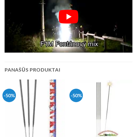
PANAŠŪS PRODUKTAI
-50%
-50%