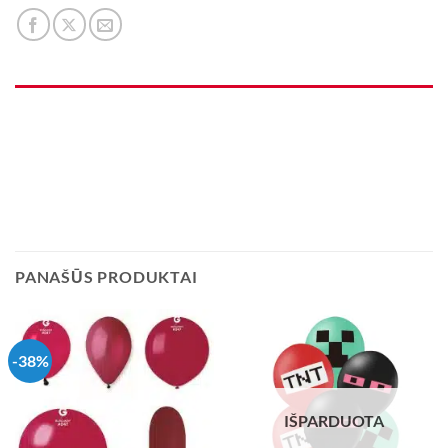
PANAŠŪS PRODUKTAI
-38%
IŠPARDUOTA