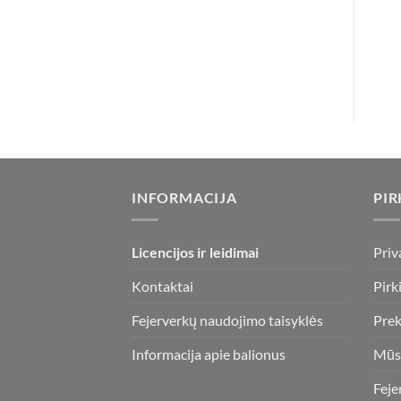
INFORMACIJA
PIR
Licencijos ir leidimai
Priv
Kontaktai
Pirk
Fejerverkų naudojimo taisyklės
Prek
Informacija apie balionus
Mūs
Feje