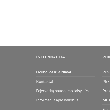
INFORMACIJA
PIR
Licencijos ir leidimai
Priv
Kontaktai
Pirk
Fejerverkų naudojimo taisyklės
Prek
Informacija apie balionus
Mūs
Feje