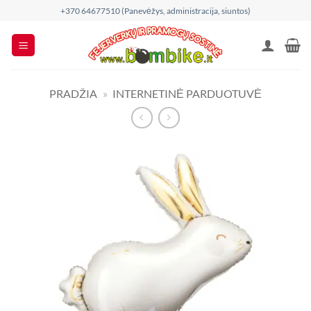
Skip
+370 64677510 (Panevėžys, administracija, siuntos)
to
content
PRADŽIA
»
INTERNETINĖ PARDUOTUVĖ