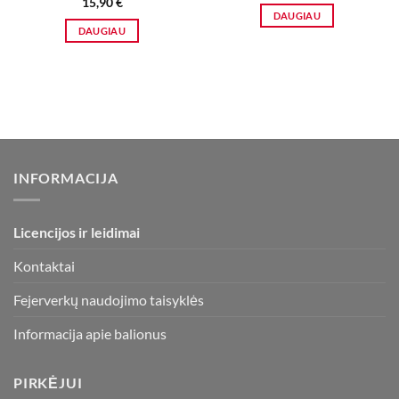
15,90
€
DAUGIAU
DAUGIAU
INFORMACIJA
Licencijos ir leidimai
Kontaktai
Fejerverkų naudojimo taisyklės
Informacija apie balionus
PIRKĖJUI