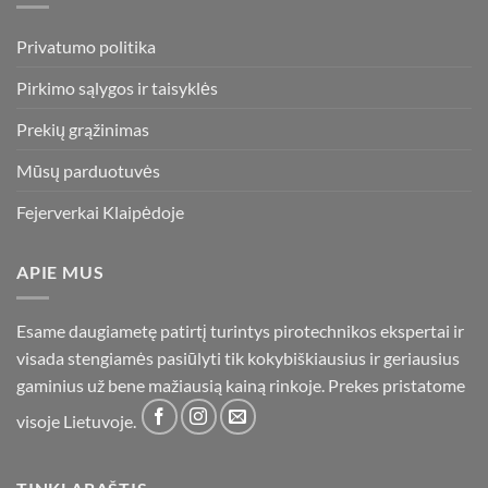
Privatumo politika
Pirkimo sąlygos ir taisyklės
Prekių grąžinimas
Mūsų parduotuvės
Fejerverkai Klaipėdoje
APIE MUS
Esame daugiametę patirtį turintys pirotechnikos ekspertai ir
visada stengiamės pasiūlyti tik kokybiškiausius ir geriausius
gaminius už bene mažiausią kainą rinkoje. Prekes pristatome
visoje Lietuvoje.