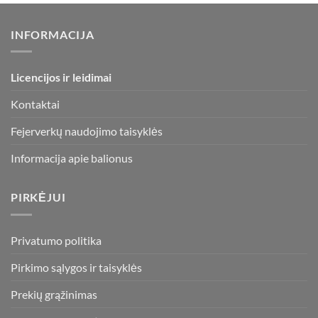
INFORMACIJA
Licencijos ir leidimai
Kontaktai
Fejerverkų naudojimo taisyklės
Informacija apie balionus
PIRKĖJUI
Privatumo politika
Pirkimo sąlygos ir taisyklės
Prekių grąžinimas