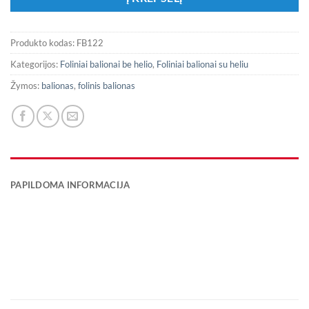
Produkto kodas:
FB122
Kategorijos:
Foliniai balionai be helio
,
Foliniai balionai su heliu
Žymos:
balionas
,
folinis balionas
PAPILDOMA INFORMACIJA