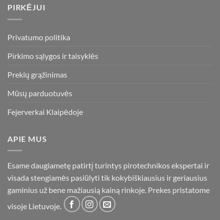
PIRKĖJUI
Privatumo politika
Pirkimo sąlygos ir taisyklės
Prekių grąžinimas
Mūsų parduotuvės
Fejerverkai Klaipėdoje
APIE MUS
Esame daugiametę patirtį turintys pirotechnikos ekspertai ir
visada stengiamės pasiūlyti tik kokybiškiausius ir geriausius
gaminius už bene mažiausią kainą rinkoje. Prekes pristatome
visoje Lietuvoje.