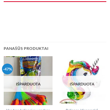
PANAŠŪS PRODUKTAI
-47%
IŠPARDUOTA
IŠPARDUOTA