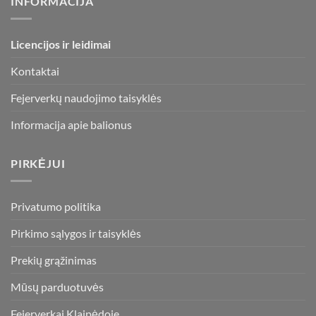
INFORMACIJA
Licencijos ir leidimai
Kontaktai
Fejerverkų naudojimo taisyklės
Informacija apie balionus
PIRKĖJUI
Privatumo politika
Pirkimo sąlygos ir taisyklės
Prekių grąžinimas
Mūsų parduotuvės
Fejerverkai Klaipėdoje