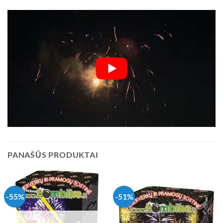
PANAŠŪS PRODUKTAI
-55%
-51%