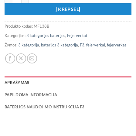
Į KREPŠELĮ
Produkto kodas:
MF138B
Kategorijos:
3 kategorijos baterijos
,
Fejerverkai
Žymos:
3 kategorija
,
baterijos 3 kategorija
,
F3
,
fejerverkai
,
fejerverkas
APRAŠYMAS
PAPILDOMA INFORMACIJA
BATERIJOS NAUDOJIMO INSTRUKCIJA F3