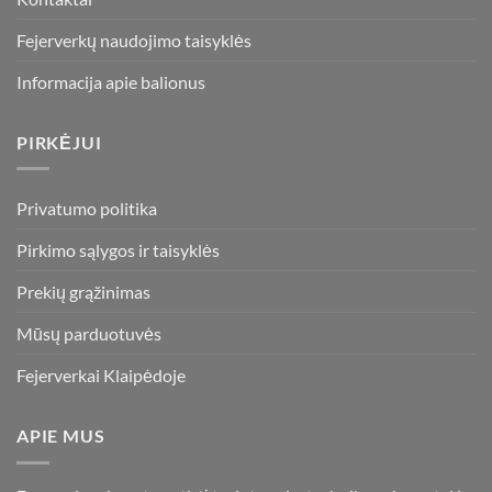
Fejerverkų naudojimo taisyklės
Informacija apie balionus
PIRKĖJUI
Privatumo politika
Pirkimo sąlygos ir taisyklės
Prekių grąžinimas
Mūsų parduotuvės
Fejerverkai Klaipėdoje
APIE MUS