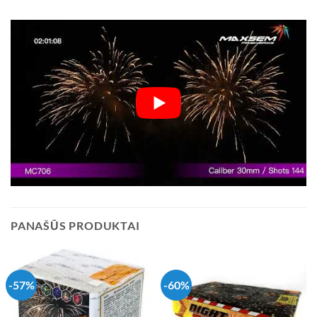
PANAŠŪS PRODUKTAI
-57%
-60%