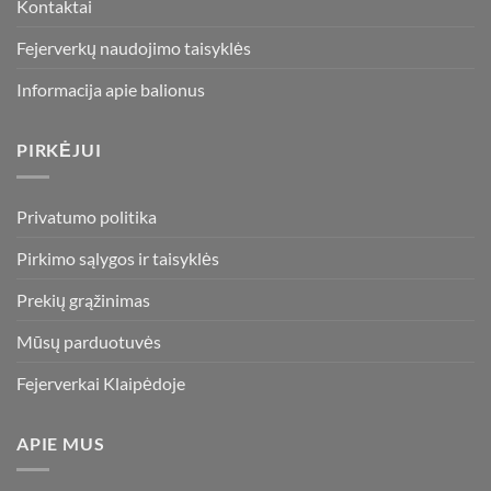
Kontaktai
Fejerverkų naudojimo taisyklės
Informacija apie balionus
PIRKĖJUI
Privatumo politika
Pirkimo sąlygos ir taisyklės
Prekių grąžinimas
Mūsų parduotuvės
Fejerverkai Klaipėdoje
APIE MUS