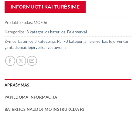
Produkto kodas:
MC706
Kategorijos:
3 kategorijos baterijos
,
Fejerverkai
Žymos:
baterijos 3 kategorija
,
F3
,
F3 kategorija
,
fejerverkai
,
fejerverkai
gimtadieniui
,
fejerverkai vestuvėms
APRAŠYMAS
PAPILDOMA INFORMACIJA
BATERIJOS NAUDOJIMO INSTRUKCIJA F3