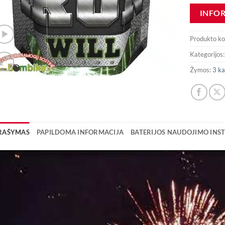
Produkto k
Kategorijos
Žymos:
3 ka
RAŠYMAS
PAPILDOMA INFORMACIJA
BATERIJOS NAUDOJIMO INST