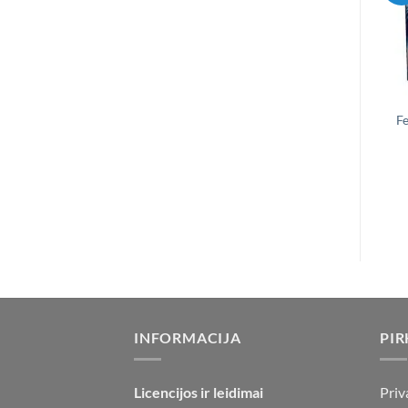
F
INFORMACIJA
PIR
Licencijos ir leidimai
Priv