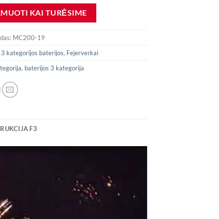
odas:
MC200-19
:
3 kategorijos baterijos
,
Fejerverkai
tegorija
,
baterijos 3 kategorija
RUKCIJA F3