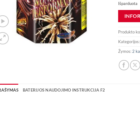
Išparduota
Produkto k
Kategorijos
Žymos:
2 ka
RAŠYMAS
BATERIJOS NAUDOJIMO INSTRUKCIJA F2