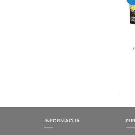
„
INFORMACIJA
PIR