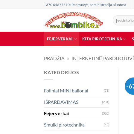
Skip
+370 64677510 (Panevėžys, administracija, siuntos)
to
content
Ieškoti:
FEJERVERKAI
KITA PIROTECHNIKA
PRADŽIA
»
INTERNETINĖ PARDUOTUV
KATEGORIJOS
-6
Foliniai MINI balionai
(71)
IŠPARDAVIMAS
(231)
Fejerverkai
(320)
Smulki pirotechnika
(42)