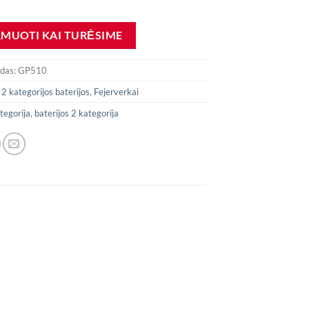
odas:
GP510
:
2 kategorijos baterijos
,
Fejerverkai
tegorija
,
baterijos 2 kategorija