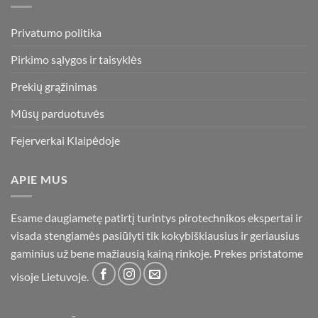
Privatumo politika
Pirkimo sąlygos ir taisyklės
Prekių grąžinimas
Mūsų parduotuvės
Fejerverkai Klaipėdoje
APIE MUS
Esame daugiametę patirtį turintys pirotechnikos ekspertai ir
visada stengiamės pasiūlyti tik kokybiškiausius ir geriausius
gaminius už bene mažiausią kainą rinkoje. Prekes pristatome
visoje Lietuvoje.