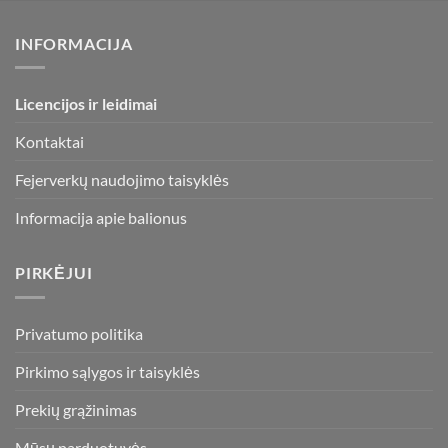
INFORMACIJA
Licencijos ir leidimai
Kontaktai
Fejerverkų naudojimo taisyklės
Informacija apie balionus
PIRKĖJUI
Privatumo politika
Pirkimo sąlygos ir taisyklės
Prekių grąžinimas
Mūsų parduotuvės