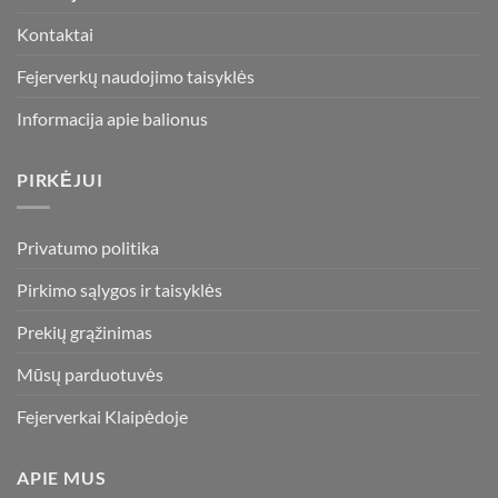
Kontaktai
Fejerverkų naudojimo taisyklės
Informacija apie balionus
PIRKĖJUI
Privatumo politika
Pirkimo sąlygos ir taisyklės
Prekių grąžinimas
Mūsų parduotuvės
Fejerverkai Klaipėdoje
APIE MUS