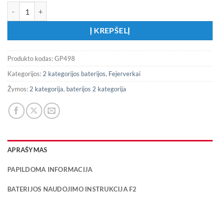
produkto kiekis: Fejerverkas GP498 „Dream“
Į KREPŠELĮ
Produkto kodas:
GP498
Kategorijos:
2 kategorijos baterijos
,
Fejerverkai
Žymos:
2 kategorija
,
baterijos 2 kategorija
APRAŠYMAS
PAPILDOMA INFORMACIJA
BATERIJOS NAUDOJIMO INSTRUKCIJA F2