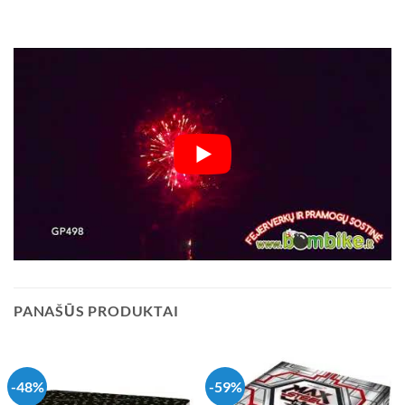
PANAŠŪS PRODUKTAI
-48%
-59%