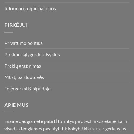
Informacija apie balionus
PIRKĖJUI
Privatumo politika
Pirkimo sąlygos ir taisyklės
Prekių grąžinimas
Mūsų parduotuvės
Fejerverkai Klaipėdoje
APIE MUS
Esame daugiametę patirtį turintys pirotechnikos ekspertai ir
visada stengiamės pasiūlyti tik kokybiškiausius ir geriausius