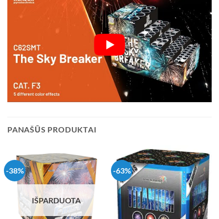
PANAŠŪS PRODUKTAI
-38%
-63%
IŠPARDUOTA