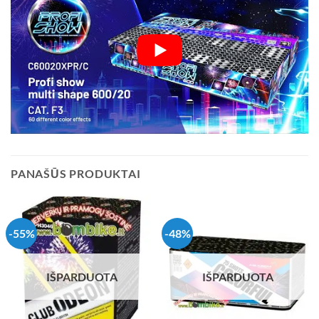
PANAŠŪS PRODUKTAI
-55%
-48%
IŠPARDUOTA
IŠPARDUOTA