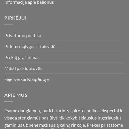
Informacija apie balionus
PIRKĖJUI
Privatumo politika
Pirkimo sąlygos ir taisyklės
Prekių grąžinimas
Mūsų parduotuvės
Fejerverkai Klaipėdoje
APIE MUS
Esame daugiametę patirtį turintys pirotechnikos ekspertai ir
visada stengiamės pasiūlyti tik kokybiškiausius ir geriausius
gaminius už bene mažiausią kainą rinkoje. Prekes pristatome