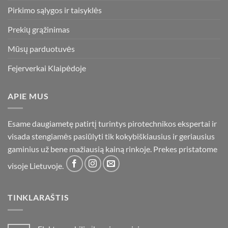
Pirkimo sąlygos ir taisyklės
Prekių grąžinimas
Mūsų parduotuvės
Fejerverkai Klaipėdoje
APIE MUS
Esame daugiametę patirtį turintys pirotechnikos ekspertai ir
visada stengiamės pasiūlyti tik kokybiškiausius ir geriausius
gaminius už bene mažiausią kainą rinkoje. Prekes pristatome
visoje Lietuvoje.
TINKLARAŠTIS