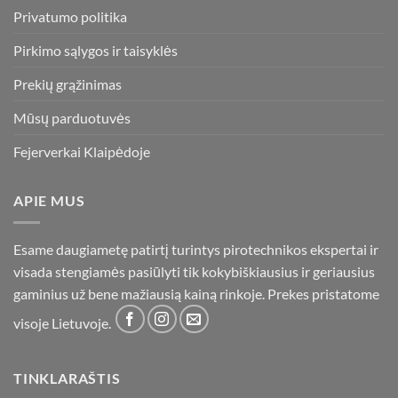
Privatumo politika
Pirkimo sąlygos ir taisyklės
Prekių grąžinimas
Mūsų parduotuvės
Fejerverkai Klaipėdoje
APIE MUS
Esame daugiametę patirtį turintys pirotechnikos ekspertai ir
visada stengiamės pasiūlyti tik kokybiškiausius ir geriausius
gaminius už bene mažiausią kainą rinkoje. Prekes pristatome
visoje Lietuvoje.
TINKLARAŠTIS