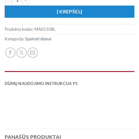
Į KREPŠELĮ
Produkto kodas:
MA0510BL
Kategorija:
Spalvoti dūmai
DŪMŲ NAUDOJIMO INSTRUKCIJA P1
PANAŠŪS PRODUKTAI