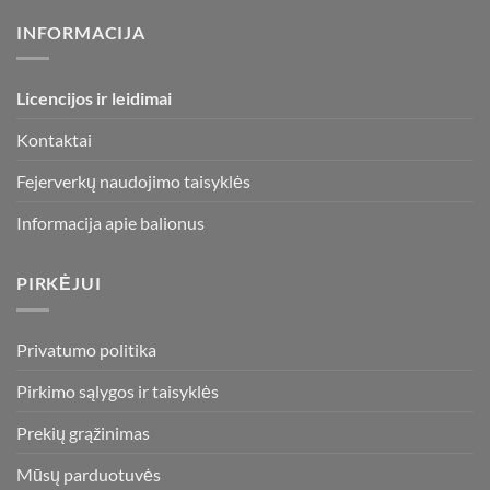
INFORMACIJA
Licencijos ir leidimai
Kontaktai
Fejerverkų naudojimo taisyklės
Informacija apie balionus
PIRKĖJUI
Privatumo politika
Pirkimo sąlygos ir taisyklės
Prekių grąžinimas
Mūsų parduotuvės