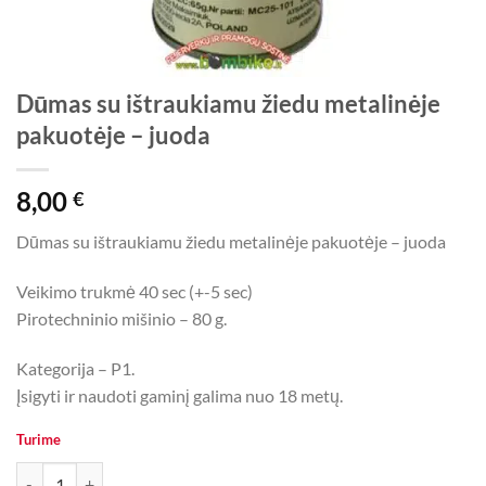
Dūmas su ištraukiamu žiedu metalinėje
pakuotėje – juoda
8,00
€
Dūmas su ištraukiamu žiedu metalinėje pakuotėje – juoda
Veikimo trukmė 40 sec (+-5 sec)
Pirotechninio mišinio – 80 g.
Kategorija – P1.
Įsigyti ir naudoti gaminį galima nuo 18 metų.
Turime
produkto kiekis: Dūmas su ištraukiamu žiedu metalinėje pakuotėje - 