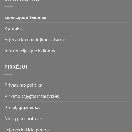
Licencijos ir leidimai
Kontaktai
Fejerverkų naudojimo taisyklės
Informacija apie balionus
PIRKĖJUI
Privatumo politika
Pirkimo sąlygos ir taisyklės
Prekių grąžinimas
Mūsų parduotuvės
Fejerverkai Klaipėdoje