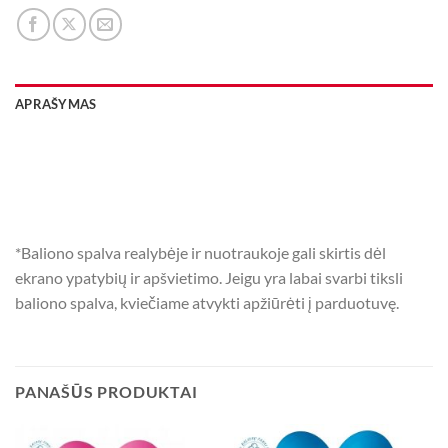
APRAŠYMAS
*Baliono spalva realybėje ir nuotraukoje gali skirtis dėl
ekrano ypatybių ir apšvietimo. Jeigu yra labai svarbi tiksli
baliono spalva, kviečiame atvykti apžiūrėti į parduotuvę.
PANAŠŪS PRODUKTAI