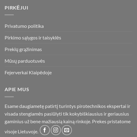
PIRKĖJUI
Privatumo politika
Pirkimo sąlygos ir taisyklės
Prekių grąžinimas
Mūsų parduotuvės
Fejerverkai Klaipėdoje
APIE MUS
Esame daugiametę patirtį turintys pirotechnikos ekspertai ir
visada stengiamės pasiūlyti tik kokybiškiausius ir geriausius
gaminius už bene mažiausią kainą rinkoje. Prekes pristatome
visoje Lietuvoje.