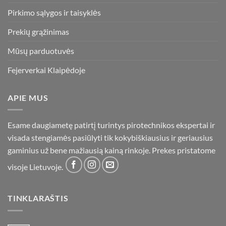
Pirkimo sąlygos ir taisyklės
Prekių grąžinimas
Mūsų parduotuvės
Fejerverkai Klaipėdoje
APIE MUS
Esame daugiametę patirtį turintys pirotechnikos ekspertai ir
visada stengiamės pasiūlyti tik kokybiškiausius ir geriausius
gaminius už bene mažiausią kainą rinkoje. Prekes pristatome
visoje Lietuvoje.
TINKLARAŠTIS