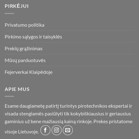
PIRKĖJUI
Privatumo politika
Pirkimo sąlygos ir taisyklės
Prekių grąžinimas
Mūsų parduotuvės
Fejerverkai Klaipėdoje
APIE MUS
Esame daugiametę patirtį turintys pirotechnikos ekspertai ir
visada stengiamės pasiūlyti tik kokybiškiausius ir geriausius
gaminius už bene mažiausią kainą rinkoje. Prekes pristatome
visoje Lietuvoje.