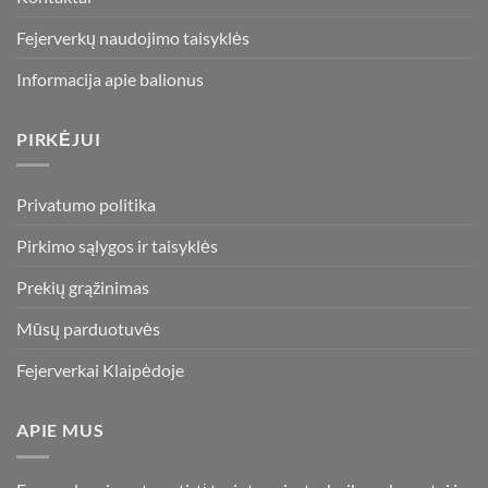
Fejerverkų naudojimo taisyklės
Informacija apie balionus
PIRKĖJUI
Privatumo politika
Pirkimo sąlygos ir taisyklės
Prekių grąžinimas
Mūsų parduotuvės
Fejerverkai Klaipėdoje
APIE MUS