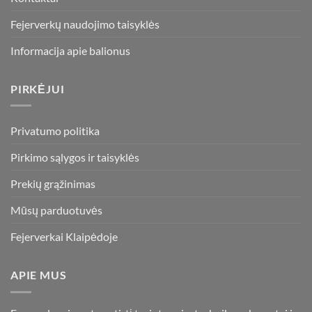
Fejerverkų naudojimo taisyklės
Informacija apie balionus
PIRKĖJUI
Privatumo politika
Pirkimo sąlygos ir taisyklės
Prekių grąžinimas
Mūsų parduotuvės
Fejerverkai Klaipėdoje
APIE MUS