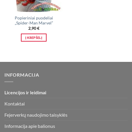
Popieriniai puodeliai
„Spider-Man Marvel”
2,90
€
Į KREPŠELĮ
INFORMACIJA
Licencijos ir leidimai
Kontaktai
Fejerverkų naudojimo taisyklės
Informacija apie balionus