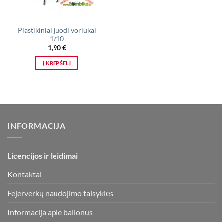
Plastikiniai juodi voriukai
1/10
1,90
€
Į KREPŠELĮ
INFORMACIJA
Licencijos ir leidimai
Kontaktai
Fejerverkų naudojimo taisyklės
Informacija apie balionus