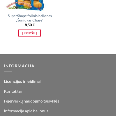
SuperShape folinis balionas
„Šuniukas Chase”
8,50
€
Į KREPŠELĮ
INFORMACIJA
Licencijos ir leidimai
Kontaktai
Fejerverkų naudojimo taisyklės
Informacija apie balionus