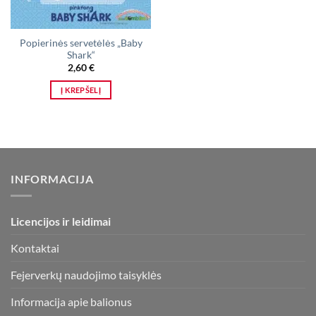
Popierinės servetėlės „Baby
Shark“
2,60
€
Į KREPŠELĮ
INFORMACIJA
Licencijos ir leidimai
Kontaktai
Fejerverkų naudojimo taisyklės
Informacija apie balionus