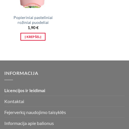
Popieriniai pasteliniai
rožiniai puodeliai
1,90
€
Į KREPŠELĮ
INFORMACIJA
Licencijos ir leidimai
Kontaktai
Fejerverkų naudojimo taisyklės
Informacija apie balionus