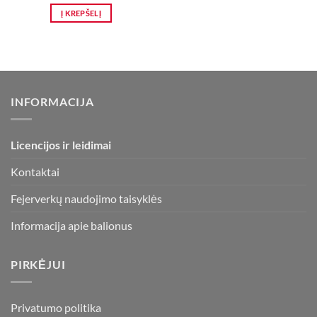
Į KREPŠELĮ
INFORMACIJA
Licencijos ir leidimai
Kontaktai
Fejerverkų naudojimo taisyklės
Informacija apie balionus
PIRKĖJUI
Privatumo politika