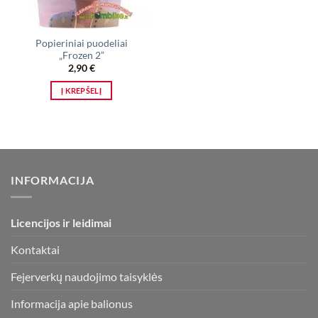
Popieriniai puodeliai
„Frozen 2”
2,90
€
Į KREPŠELĮ
INFORMACIJA
Licencijos ir leidimai
Kontaktai
Fejerverkų naudojimo taisyklės
Informacija apie balionus