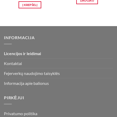
DAUGIAU
Į KREPŠELĮ
INFORMACIJA
Licencijos ir leidimai
Kontaktai
Fejerverkų naudojimo taisyklės
Informacija apie balionus
PIRKĖJUI
Privatumo politika