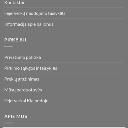
Kontaktai
Fejerverkų naudojimo taisyklės
Informacija apie balionus
PIRKĖJUI
Privatumo politika
Pirkimo sąlygos ir taisyklės
Prekių grąžinimas
Mūsų parduotuvės
Fejerverkai Klaipėdoje
APIE MUS